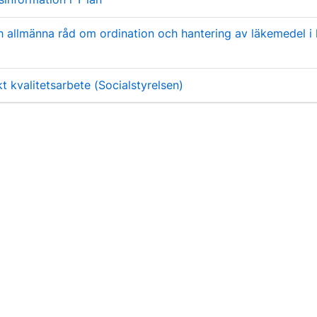
ch allmänna råd om ordination och hantering av läkemedel i 
 kvalitetsarbete (Socialstyrelsen)