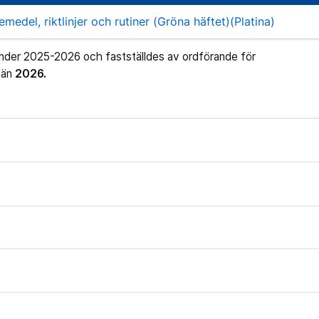
medel, riktlinjer och rutiner (Gröna häftet)(Platina)
e under 2025-2026 och fastställdes av ordförande för
län
2026.