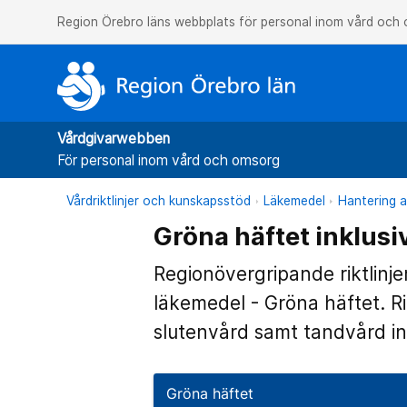
Region Örebro läns webbplats för personal inom vård och
Vårdgivarwebben
För personal inom vård och omsorg
Vårdriktlinjer och kunskapsstöd
Läkemedel
Hantering a
Gröna häftet inklus
Regionövergripande riktlinje
läkemedel - Gröna häftet. Ri
slutenvård samt tandvård i
Gröna häftet