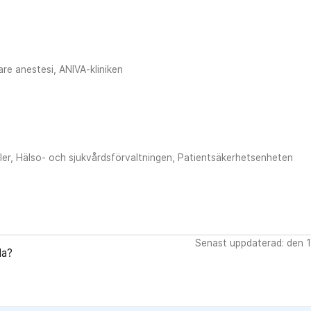
e anestesi, ANIVA-kliniken
ler, Hälso- och sjukvårdsförvaltningen, Patientsäkerhetsenheten
Senast uppdaterad: den 1
da?