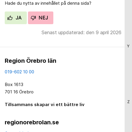
Hade du nytta av innehållet på denna sida?
JA
NEJ
Senast uppdaterad: den 9 april 2026
Y
Region Örebro län
019-602 10 00
Box 1613
701 16 Örebro
Z
Tillsammans skapar vi ett bättre liv
regionorebrolan.se