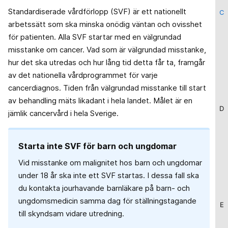
Standardiserade vårdförlopp (SVF) är ett nationellt
C
arbetssätt som ska minska onödig väntan och ovisshet
för patienten. Alla SVF startar med en välgrundad
misstanke om cancer. Vad som är välgrundad misstanke,
hur det ska utredas och hur lång tid detta får ta, framgår
av det nationella vårdprogrammet för varje
cancerdiagnos. Tiden från välgrundad misstanke till start
av behandling mäts likadant i hela landet. Målet är en
D
jämlik cancervård i hela Sverige.
Starta inte SVF för barn och ungdomar
Vid misstanke om malignitet hos barn och ungdomar
under 18 år ska inte ett SVF startas. I dessa fall ska
du kontakta jourhavande barnläkare på barn- och
ungdomsmedicin samma dag för ställningstagande
E
till skyndsam vidare utredning.