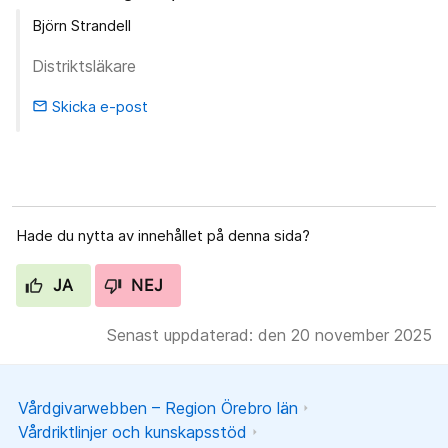
Björn Strandell
Distriktsläkare
Skicka e-post
email
Hade du nytta av innehållet på denna sida?
JA
NEJ
Senast uppdaterad: den 20 november 2025
Vårdgivarwebben – Region Örebro län
Vårdriktlinjer och kunskapsstöd