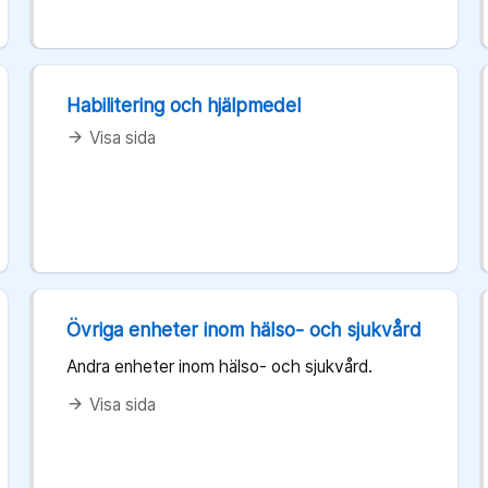
Habilitering och hjälpmedel
Visa sida
arrow_forward
Övriga enheter inom hälso- och sjukvård
Andra enheter inom hälso- och sjukvård.
Visa sida
arrow_forward