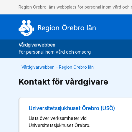
Region Örebro läns webbplats för personal inom vård och
Vårdgivarwebben
För personal inom vård och omsorg
Vårdgivarwebben – Region Örebro län
Kontakt för vårdgivare
Universitetssjukhuset Örebro (USÖ)
Lista över verksamheter vid
Universitetssjukhuset Örebro.