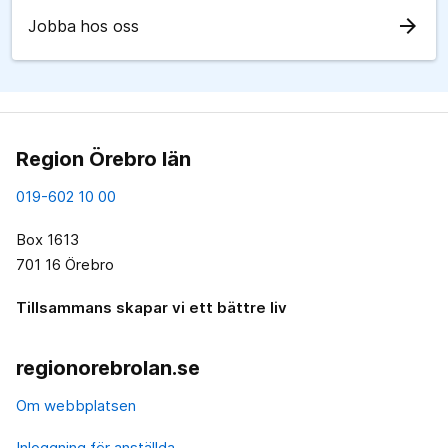
arrow_forward
Jobba hos oss
Region Örebro län
019-602 10 00
Box 1613
701 16 Örebro
Tillsammans skapar vi ett bättre liv
regionorebrolan.se
Om webbplatsen
Inloggning för anställda