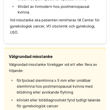
tillväxt av livmodern hos postmenopausal
kvinna.
Vid misstanke ska patienten remitteras till Center för
gynekologisk cancer, VO obstetrik och gynekologi,
USÖ.
Välgrundad misstanke
Välgrundad misstanke föreligger vid ett eller flera av
följande:
förtjockad slemhinna ≥ 5 mm eller omätbar
slemhinna hos postmenopausal kvinna med
blödning eller avvikande flytning
kliniskt eller bilddiagnostiskt fynd tydligt talande
för gynekologisk cancer