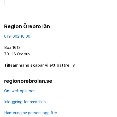
Region Örebro län
019-602 10 00
Box 1613
701 16 Örebro
Tillsammans skapar vi ett bättre liv
regionorebrolan.se
Om webbplatsen
Inloggning för anställda
Hantering av personuppgifter