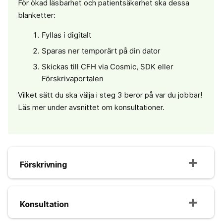
För ökad läsbarhet och patientsäkerhet ska dessa
blanketter:
Fyllas i digitalt
Sparas ner temporärt på din dator
Skickas till CFH via Cosmic, SDK eller
Förskrivaportalen
Vilket sätt du ska välja i steg 3 beror på var du jobbar!
Läs mer under avsnittet om konsultationer.
Förskrivning
Konsultation