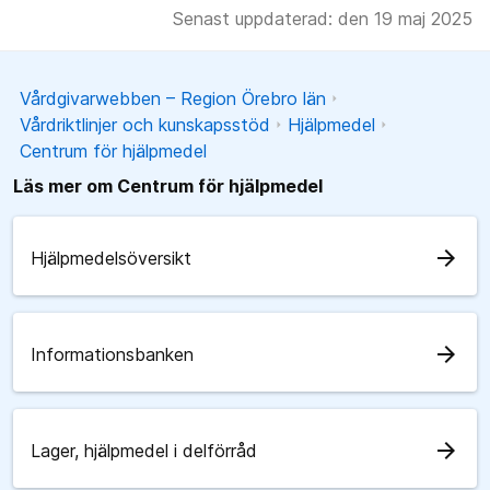
Senast uppdaterad: den 19 maj 2025
Vårdgivarwebben – Region Örebro län
Vårdriktlinjer och kunskapsstöd
Hjälpmedel
Centrum för hjälpmedel
Läs mer om Centrum för hjälpmedel
arrow_forward
Hjälpmedelsöversikt
arrow_forward
Informationsbanken
arrow_forward
Lager, hjälpmedel i delförråd