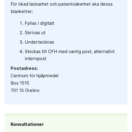
För ökad läsbarhet och patientsäkerhet ska dessa
blanketter:
Fyllas i digitalt
Skrivas ut
Undertecknas
Skickas till CFH med vanlig post, alternativt
internpost
Postadress:
Centrum för hjälpmedel
Box 1515
701 15 Örebro
Konsultationer