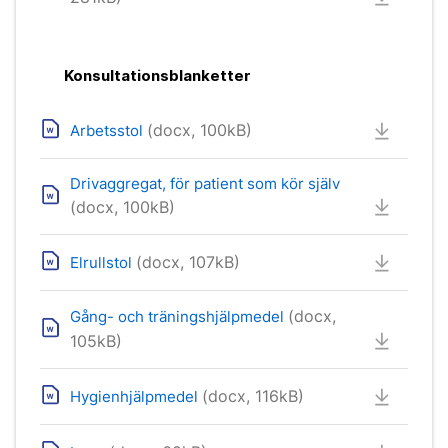
Konsultationsblanketter
(docx, 100kB)
Arbetsstol
Drivaggregat, för patient som kör själv
(docx, 100kB)
(docx, 107kB)
Elrullstol
(docx,
Gång- och träningshjälpmedel
105kB)
(docx, 116kB)
Hygienhjälpmedel