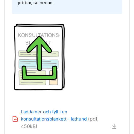
jobbar, se nedan.
Ladda ner och fyll i en
(pdf,
konsultationsblankett - lathund
450kB)