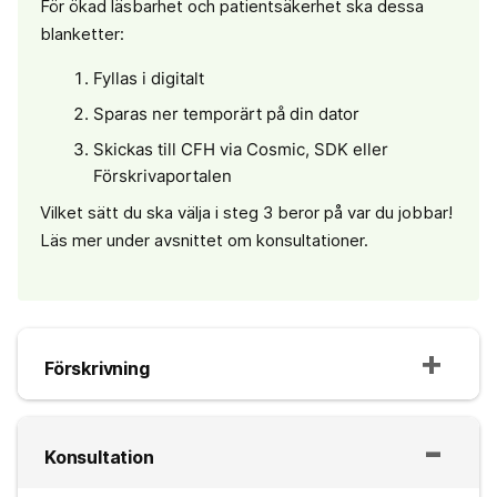
För ökad läsbarhet och patientsäkerhet ska dessa
blanketter:
Fyllas i digitalt
Sparas ner temporärt på din dator
Skickas till CFH via Cosmic, SDK eller
Förskrivaportalen
Vilket sätt du ska välja i steg 3 beror på var du jobbar!
Läs mer under avsnittet om konsultationer.
Förskrivning
Konsultation