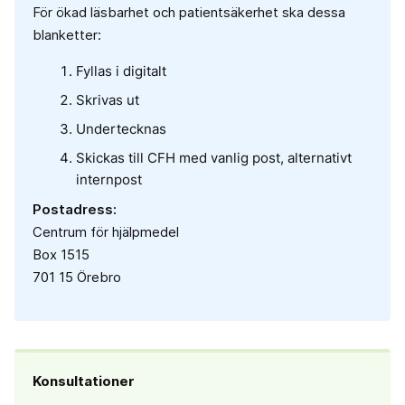
För ökad läsbarhet och patientsäkerhet ska dessa
blanketter:
Fyllas i digitalt
Skrivas ut
Undertecknas
Skickas till CFH med vanlig post, alternativt
internpost
Postadress:
Centrum för hjälpmedel
Box 1515
701 15 Örebro
Konsultationer