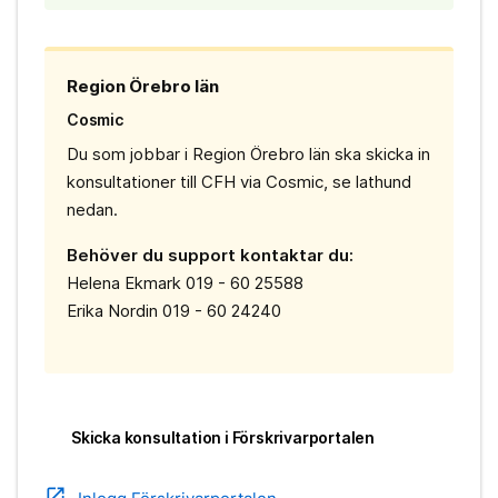
Region Örebro län
Cosmic
Du som jobbar i Region Örebro län ska skicka in
konsultationer till CFH via Cosmic, se lathund
nedan.
Behöver du support kontaktar du:
Helena Ekmark 019 - 60 25588
Erika Nordin 019 - 60 24240
Skicka konsultation i Förskrivarportalen
open_in_new