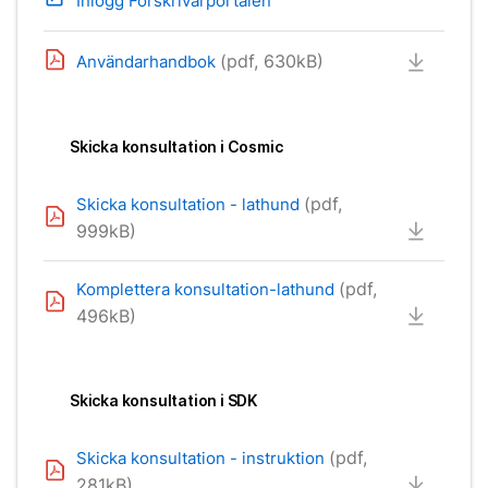
Inlogg Förskrivarportalen
(pdf, 630kB)
Användarhandbok
Skicka konsultation i Cosmic
(pdf,
Skicka konsultation - lathund
999kB)
(pdf,
Komplettera konsultation-lathund
496kB)
Skicka konsultation i SDK
(pdf,
Skicka konsultation - instruktion
281kB)