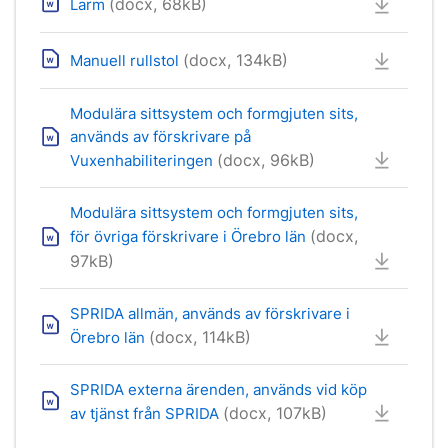
(docx, 68kB)
Larm
(docx, 134kB)
Manuell rullstol
Modulära sittsystem och formgjuten sits,
används av förskrivare på
(docx, 96kB)
Vuxenhabiliteringen
Modulära sittsystem och formgjuten sits,
(docx,
för övriga förskrivare i Örebro län
97kB)
SPRIDA allmän, används av förskrivare i
(docx, 114kB)
Örebro län
SPRIDA externa ärenden, används vid köp
(docx, 107kB)
av tjänst från SPRIDA