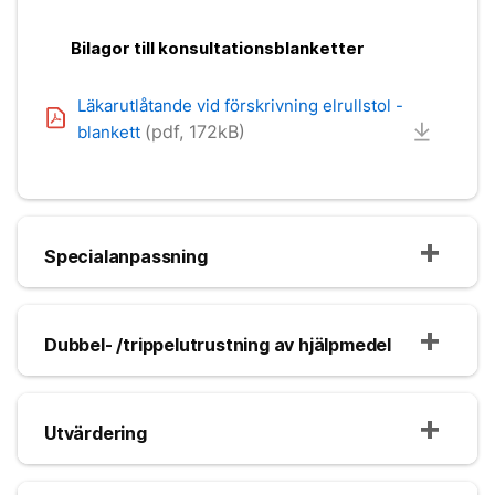
Bilagor till konsultationsblanketter
Läkarutlåtande vid förskrivning elrullstol -
(pdf, 172kB)
blankett
Specialanpassning
Dubbel- /trippelutrustning av hjälpmedel
Utvärdering