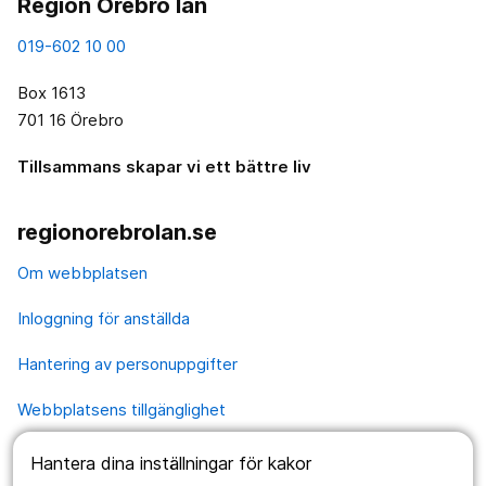
Region Örebro län
019-602 10 00
Box 1613
701 16 Örebro
Tillsammans skapar vi ett bättre liv
regionorebrolan.se
Om webbplatsen
Inloggning för anställda
Hantering av personuppgifter
Webbplatsens tillgänglighet
Hantera dina inställningar för kakor
Våra webbplatser