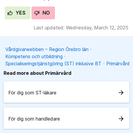
YES
NO
Last updated: Wednesday, March 12, 2025
Vårdgivarwebben – Region Örebro län
Kompetens och utbildning
Specialiseringstjänstgöring (ST) inklusive BT
Primärvård
Read more about Primärvård
arrow_forward
För dig som ST-läkare
arrow_forward
För dig som handledare