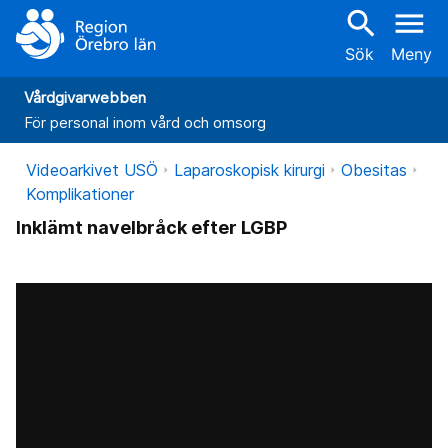
search
menu
Sök
Meny
Vårdgivarwebben
För personal inom vård och omsorg
Videoarkivet USÖ
Laparoskopisk kirurgi
Obesitas
Komplikationer
Inklämt navelbråck efter LGBP