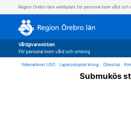
Region Örebro läns webbplats för personal inom vård och
Vårdgivarwebben
För personal inom vård och omsorg
Videoarkivet USÖ
Laparoskopisk kirurgi
Obesitas
Kom
Submukös sta