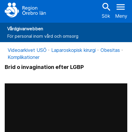
search
menu
Sök
Meny
Vårdgivarwebben
För personal inom vård och omsorg
Videoarkivet USÖ
Laparoskopisk kirurgi
Obesitas
Komplikationer
Brid o invagination efter LGBP