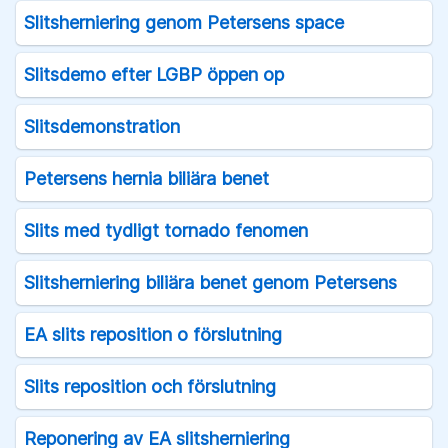
Slitsherniering genom Petersens space
Slitsdemo efter LGBP öppen op
Slitsdemonstration
Petersens hernia biliära benet
Slits med tydligt tornado fenomen
Slitsherniering biliära benet genom Petersens
EA slits reposition o förslutning
Slits reposition och förslutning
Reponering av EA slitsherniering