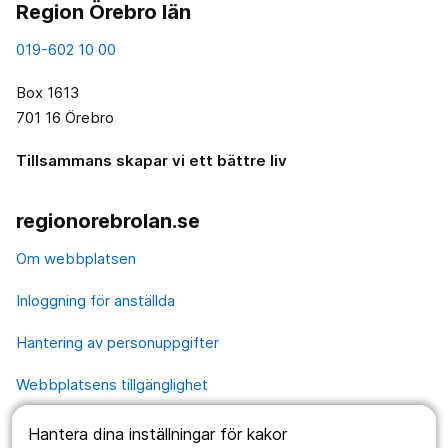
Region Örebro län
019-602 10 00
Box 1613
701 16 Örebro
Tillsammans skapar vi ett bättre liv
regionorebrolan.se
Om webbplatsen
Inloggning för anställda
Hantering av personuppgifter
Webbplatsens tillgänglighet
Hantera dina inställningar för kakor
Våra webbplatser