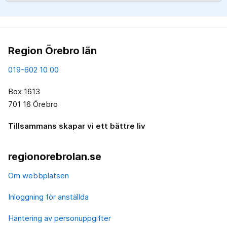
Region Örebro län
019-602 10 00
Box 1613
701 16 Örebro
Tillsammans skapar vi ett bättre liv
regionorebrolan.se
Om webbplatsen
Inloggning för anställda
Hantering av personuppgifter