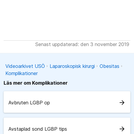
Senast uppdaterad: den 3 november 2019
Videoarkivet USÖ
Laparoskopisk kirurgi
Obesitas
Komplikationer
Läs mer om Komplikationer
arrow_forward
Avbruten LGBP op
arrow_forward
Avstaplad sond LGBP tips