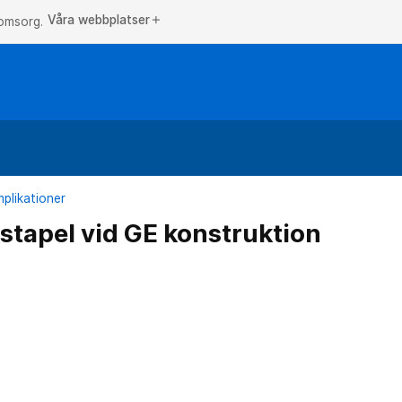
Våra webbplatser
add
 omsorg.
plikationer
stapel vid GE konstruktion