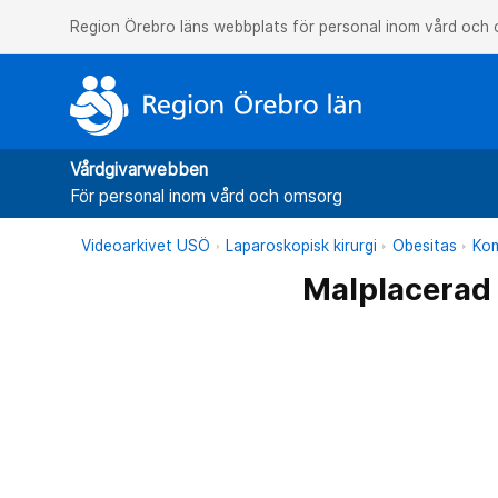
Region Örebro läns webbplats för personal inom vård och
Vårdgivarwebben
För personal inom vård och omsorg
Videoarkivet USÖ
Laparoskopisk kirurgi
Obesitas
Kom
Malplacerad 