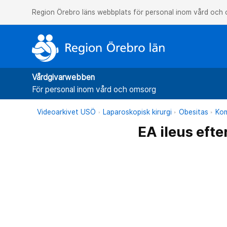
Region Örebro läns webbplats för personal inom vård och
Vårdgivarwebben
För personal inom vård och omsorg
Videoarkivet USÖ
Laparoskopisk kirurgi
Obesitas
Kom
EA ileus eft