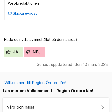
Webbredaktionen
Skicka e-post
email
Hade du nytta av innehållet på denna sida?
JA
NEJ
Senast uppdaterad: den 10 mars 2023
Välkommen till Region Örebro län!
Läs mer om Välkommen till Region Örebro län!
arrow_forward
Vård och hälsa