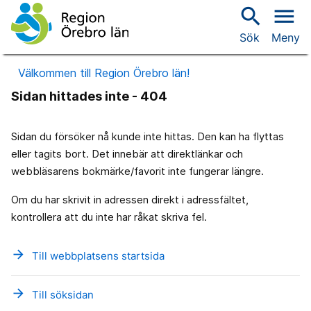
search
menu
Sök
Meny
Välkommen till Region Örebro län!
Sidan hittades inte - 404
Sidan du försöker nå kunde inte hittas. Den kan ha flyttas
eller tagits bort. Det innebär att direktlänkar och
webbläsarens bokmärke/favorit inte fungerar längre.
Om du har skrivit in adressen direkt i adressfältet,
kontrollera att du inte har råkat skriva fel.
arrow_forward
Till webbplatsens startsida
arrow_forward
Till söksidan