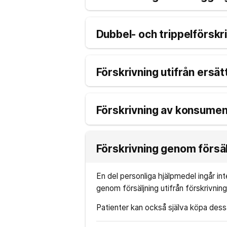
Dubbel- och trippelförskr
Förskrivning utifrån ersä
Förskrivning av konsume
Förskrivning genom försäl
En del personliga hjälpmedel ingår in
genom försäljning utifrån förskrivni
Patienter kan också själva köpa dess