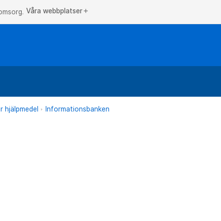
Våra webbplatser
add
 omsorg.
r hjälpmedel
Informationsbanken