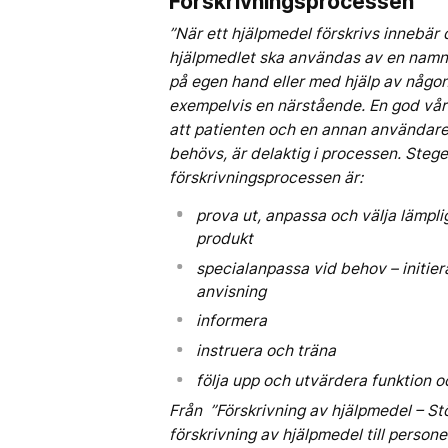
Förskrivningsprocessen
”När ett hjälpmedel förskrivs innebär 
hjälpmedlet ska användas av en namng
på egen hand eller med hjälp av någo
exempelvis en närstående. En god vår
att patienten och en annan användare
behövs, är delaktig i processen. Stege
förskrivningsprocessen är:
prova ut, anpassa och välja lämpli
produkt
specialanpassa vid behov – initier
anvisning
informera
instruera och träna
följa upp och utvärdera funktion o
Från ”Förskrivning av hjälpmedel – St
förskrivning av hjälpmedel till person