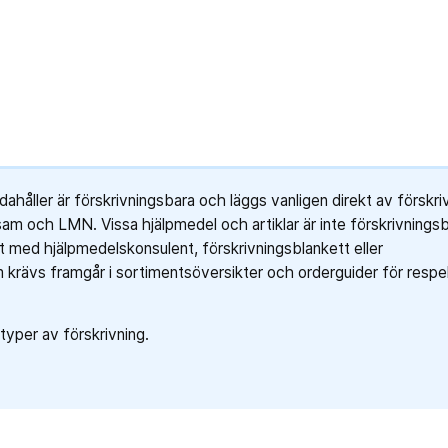
ahåller är förskrivningsbara och läggs vanligen direkt av förskriv
 och LMN. Vissa hjälpmedel och artiklar är inte förskrivnings
 med hjälpmedelskonsulent, förskrivningsblankett eller
m krävs framgår i sortimentsöversikter och orderguider för respe
 typer av förskrivning.