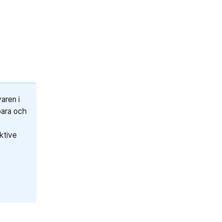
aren i
bara och
ktive