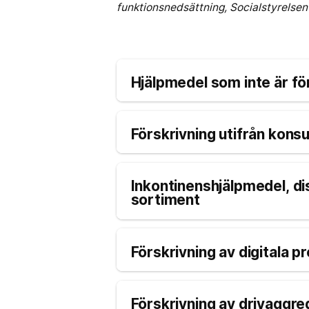
funktionsnedsättning, Socialstyrelsen
Hjälpmedel som inte är f
Förskrivning utifrån konsu
Inkontinenshjälpmedel, di
sortiment
Förskrivning av digitala p
Förskrivning av drivaggre