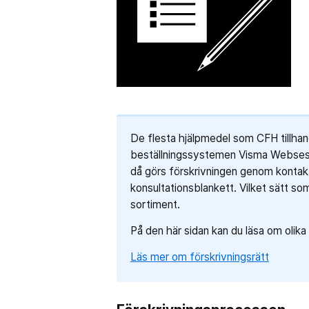
De flesta hjälpmedel som CFH tillhand
beställningssystemen Visma Websesam
då görs förskrivningen genom kontakt
konsultationsblankett. Vilket sätt so
sortiment.
På den här sidan kan du läsa om olika
Läs mer om förskrivningsrätt