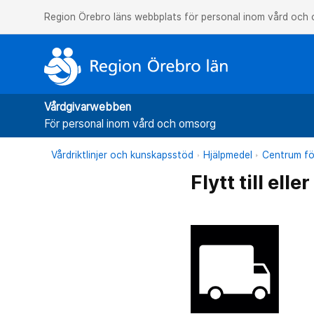
Region Örebro läns webbplats för personal inom vård och
Vårdgivarwebben
För personal inom vård och omsorg
Vårdriktlinjer och kunskapsstöd
Hjälpmedel
Centrum fö
Flytt till ell