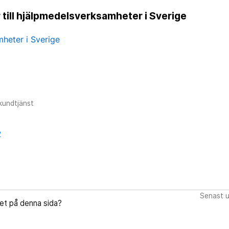
 till hjälpmedelsverksamheter i Sverige
heter i Sverige
kundtjänst
2
Senast u
let på denna sida?