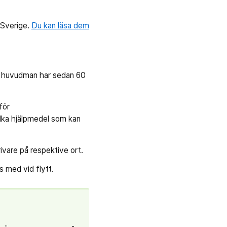
 Sverige.
Du kan läsa dem
e huvudman har sedan 60
för
ilka hjälpmedel som kan
ivare på respektive ort.
as med vid flytt.