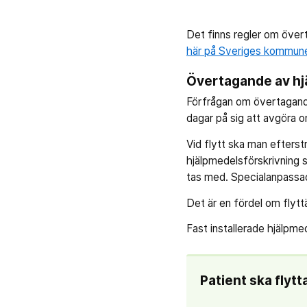
Det finns regler om över
här på Sveriges kommune
Övertagande av hjä
Förfrågan om övertagand
dagar på sig att avgöra o
Vid flytt ska man eftersträ
hjälpmedelsförskrivning s
tas med. Specialanpassa
Det är en fördel om flytt
Fast installerade hjälpme
Patient ska flytt