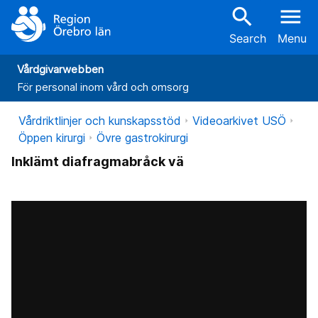
search
menu
Search
Menu
Vårdgivarwebben
För personal inom vård och omsorg
Vårdriktlinjer och kunskapsstöd
Videoarkivet USÖ
Öppen kirurgi
Övre gastrokirurgi
Inklämt diafragmabråck vä