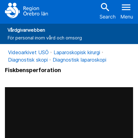
search
menu
Search
Menu
Vårdgivarwebben
För personal inom vård och omsorg
Videoarkivet USÖ
Laparoskopisk kirurgi
Diagnostisk skopi
Diagnostisk laparoskopi
Fiskbensperforation