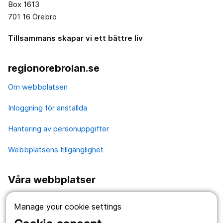
Box 1613
701 16 Örebro
Tillsammans skapar vi ett bättre liv
regionorebrolan.se
Om webbplatsen
Inloggning för anställda
Hantering av personuppgifter
Webbplatsens tillgänglighet
Våra webbplatser
1177.se
Manage your cookie settings
Länstrafiken