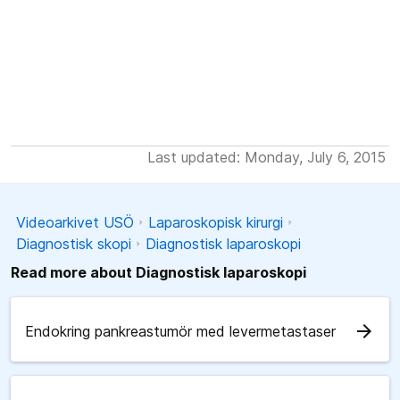
Last updated: Monday, July 6, 2015
Videoarkivet USÖ
Laparoskopisk kirurgi
Diagnostisk skopi
Diagnostisk laparoskopi
Read more about Diagnostisk laparoskopi
arrow_forward
Endokring pankreastumör med levermetastaser