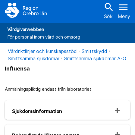
search
menu
Sök
Meny
Vårdgivarwebben
För personal inom vård och omsorg
Vårdriktlinjer och kunskapsstöd
Smittskydd
Smittsamma sjukdomar
Smittsamma sjukdomar A-Ö
Influensa
Anmälningspliktig endast från laboratoriet
Sjukdomsinformation