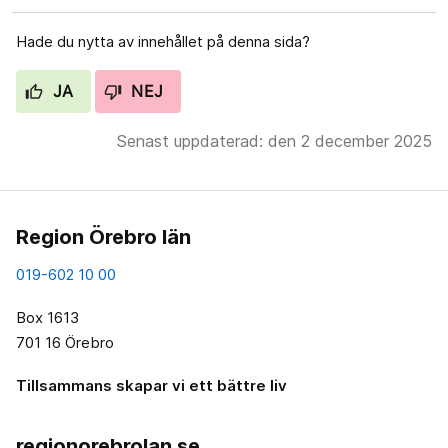
Hade du nytta av innehållet på denna sida?
JA
NEJ
Senast uppdaterad: den 2 december 2025
Region Örebro län
019-602 10 00
Box 1613
701 16 Örebro
Tillsammans skapar vi ett bättre liv
regionorebrolan.se