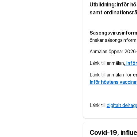
Utbildning: inför 
samt ordinationsrä
Säsongsvirusinform
önskar säsongsinform
Anmälan öppnar 2026
Länk till anmälan,
Infö
Länk till anmälan för
e
Inför höstens vaccin
Länk till
digitalt delta
Covid-19, influ