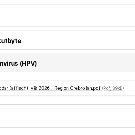
tutbyte
mvirus (HPV)
dar (affisch), vår 2026 - Region Örebro län.pdf
(Pdf, 89kB)