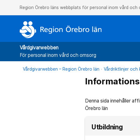
Region Örebro läns webbplats för personal inom vård och
Vårdgivarwebben
För personal inom vård och omsorg
Vårdgivarwebben – Region Örebro län
Vårdriktlinjer oc
Informations
Denna sida innehåller aff
Örebro län
Utbildning