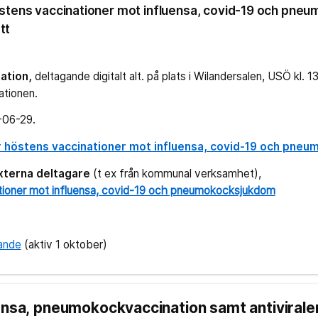
höstens vaccinationer mot influensa, covid-19 och pn
tt
ation,
deltagande digitalt alt. på plats i Wilandersalen, USÖ kl. 1
ationen.
-06-29.
r höstens vaccinationer mot influensa, covid-19 och pne
xterna deltagare
(t ex från kommunal verksamhet),
ationer mot influensa, covid-19 och pneumokocksjukdom
gande
(aktiv 1 oktober)
ensa, pneumokockvaccination samt antivirale