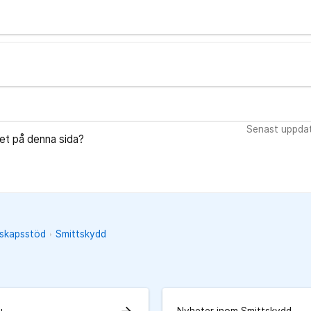
Senast uppdat
let på denna sida?
unskapsstöd
Smittskydd