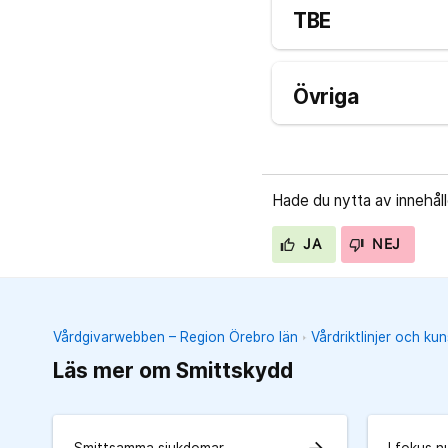
TBE
Övriga
Hade du nytta av innehål
JA
NEJ
Vårdgivarwebben – Region Örebro län
Vårdriktlinjer och k
Läs mer om Smittskydd