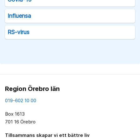
Influensa
RS-virus
Region Örebro län
019-602 10 00
Box 1613
701 16 Örebro
Tillsammans skapar vi ett bättre liv