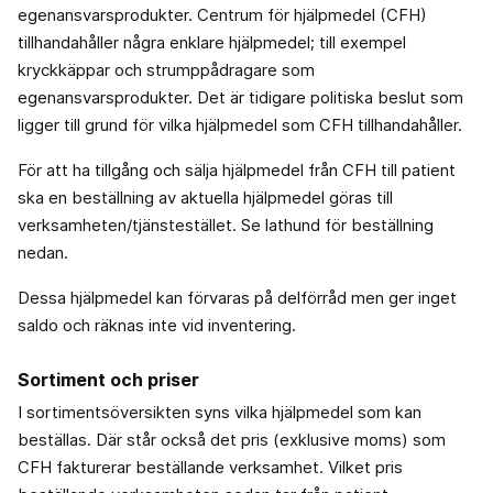
egenansvarsprodukter. Centrum för hjälpmedel (CFH)
tillhandahåller några enklare hjälpmedel; till exempel
kryckkäppar och strumppådragare som
egenansvarsprodukter. Det är tidigare politiska beslut som
ligger till grund för vilka hjälpmedel som CFH tillhandahåller.
För att ha tillgång och sälja hjälpmedel från CFH till patient
ska en beställning av aktuella hjälpmedel göras till
verksamheten/tjänstestället. Se lathund för beställning
nedan.
Dessa hjälpmedel kan förvaras på delförråd men ger inget
saldo och räknas inte vid inventering.
Sortiment och priser
I sortimentsöversikten syns vilka hjälpmedel som kan
beställas. Där står också det pris (exklusive moms) som
CFH fakturerar beställande verksamhet. Vilket pris