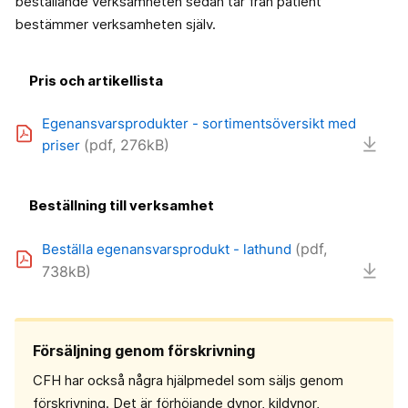
beställande verksamheten sedan tar från patient
bestämmer verksamheten själv.
Pris och artikellista
Egenansvarsprodukter - sortimentsöversikt med
(pdf, 276kB)
priser
Beställning till verksamhet
(pdf,
Beställa egenansvarsprodukt - lathund
738kB)
Försäljning genom förskrivning
CFH har också några hjälpmedel som säljs genom
förskrivning. Det är förhöjande dynor, kildynor,