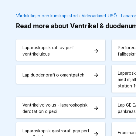
Vårdriktlinjer och kunskapsstöd
Videoarkivet USÖ
Laparos
Read more about Ventrikel & duodenu
Laparoskopisk rafi av perf
Perforera
arrow_forward
ventrikelulcus
fallbeskr
Laparosk
arrow_forward
Lap duodenorafi o omentpatch
med mjäl
station 
Ventrikelvolvolus - laparoskopisk
Lap GE E
arrow_forward
derotation o pexi
pankreas
Laparoskopisk gastrorafi pga perf
Främman
arrow_forward