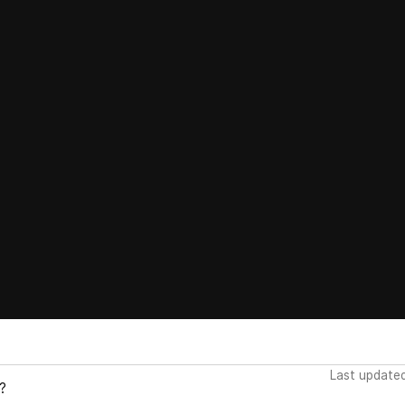
Last update
?