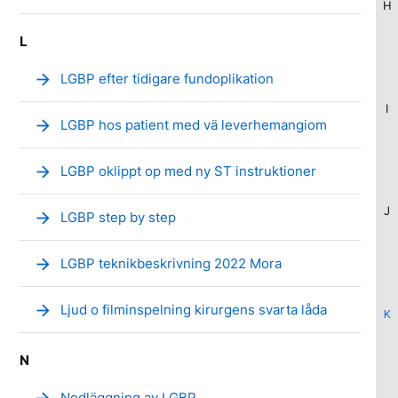
H
L
arrow_forward
LGBP efter tidigare fundoplikation
I
arrow_forward
LGBP hos patient med vä leverhemangiom
arrow_forward
LGBP oklippt op med ny ST instruktioner
J
arrow_forward
LGBP step by step
arrow_forward
LGBP teknikbeskrivning 2022 Mora
arrow_forward
Ljud o filminspelning kirurgens svarta låda
K
N
Nedläggning av LGBP