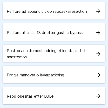
arrow_forward
Perforerad appendicit op ileocaekalresektion
arrow_forward
Perforerat ulcus 18 år efter gastric bypass
Postop anastomosblödning efter staplad tt
arrow_forward
anastomos
arrow_forward
Pringle manöver o leverpackning
arrow_forward
Reop obesitas efter LGBP