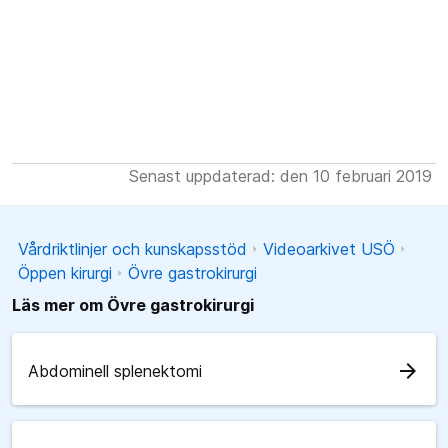
Senast uppdaterad: den 10 februari 2019
Vårdriktlinjer och kunskapsstöd
Videoarkivet USÖ
Öppen kirurgi
Övre gastrokirurgi
Läs mer om Övre gastrokirurgi
arrow_forward
Abdominell splenektomi