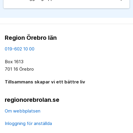
Region Örebro län
019-602 10 00
Box 1613
701 16 Örebro
Tillsammans skapar vi ett bättre liv
regionorebrolan.se
Om webbplatsen
Inloggning för anställda