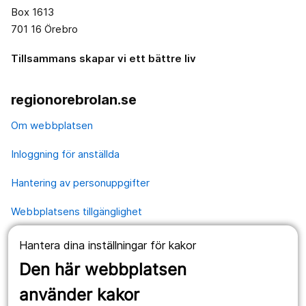
Box 1613
701 16 Örebro
Tillsammans skapar vi ett bättre liv
regionorebrolan.se
Om webbplatsen
Inloggning för anställda
Hantering av personuppgifter
Webbplatsens tillgänglighet
Hantera dina inställningar för kakor
Våra webbplatser
Den här webbplatsen
1177.se
använder kakor