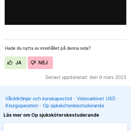
Hade du nytta av innehållet på denna sida?
JA
NEJ
Senast uppdaterad: den 9 mars 2023
Vårdriktlinjer och kunskapsstöd
Videoarkivet USÖ
Kirurgoperation
Op sjuksköterskestuderande
Läs mer om Op sjuksköterskestuderande