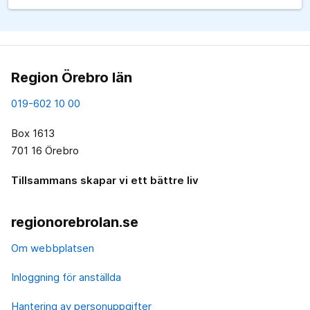
Region Örebro län
019-602 10 00
Box 1613
701 16 Örebro
Tillsammans skapar vi ett bättre liv
regionorebrolan.se
Om webbplatsen
Inloggning för anställda
Hantering av personuppgifter