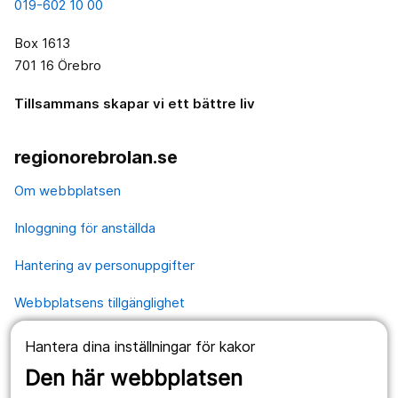
019-602 10 00
Box 1613
701 16 Örebro
Tillsammans skapar vi ett bättre liv
regionorebrolan.se
Om webbplatsen
Inloggning för anställda
Hantering av personuppgifter
Webbplatsens tillgänglighet
Hantera dina inställningar för kakor
Våra webbplatser
Den här webbplatsen
1177.se