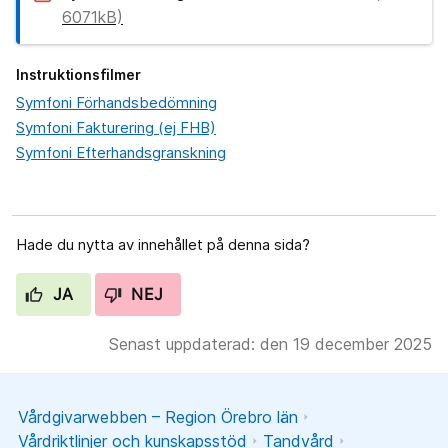
6071kB)
Instruktionsfilmer
Symfoni Förhandsbedömning
Symfoni Fakturering (ej FHB)
Symfoni Efterhandsgranskning
Hade du nytta av innehållet på denna sida?
JA
NEJ
Senast uppdaterad: den 19 december 2025
Vårdgivarwebben – Region Örebro län
Vårdriktlinjer och kunskapsstöd
Tandvård