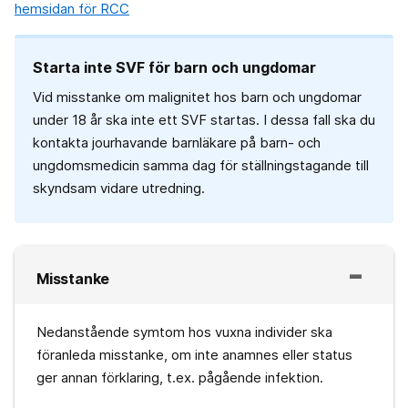
hemsidan för RCC
Starta inte SVF för barn och ungdomar
Vid misstanke om malignitet hos barn och ungdomar
under 18 år ska inte ett SVF startas. I dessa fall ska du
kontakta jourhavande barnläkare på barn- och
ungdomsmedicin samma dag för ställningstagande till
skyndsam vidare utredning.
Misstanke
Nedanstående symtom hos vuxna individer ska
föranleda misstanke, om inte anamnes eller status
ger annan förklaring, t.ex. pågående infektion.