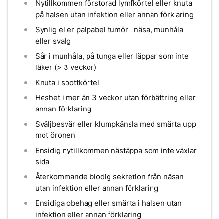
Nytillkommen förstorad lymfkörtel eller knuta
på halsen utan infektion eller annan förklaring
Synlig eller palpabel tumör i näsa, munhåla
eller svalg
Sår i munhåla, på tunga eller läppar som inte
läker (> 3 veckor)
Knuta i spottkörtel
Heshet i mer än 3 veckor utan förbättring eller
annan förklaring
Sväljbesvär eller klumpkänsla med smärta upp
mot öronen
Ensidig nytillkommen nästäppa som inte växlar
sida
Återkommande blodig sekretion från näsan
utan infektion eller annan förklaring
Ensidiga obehag eller smärta i halsen utan
infektion eller annan förklaring