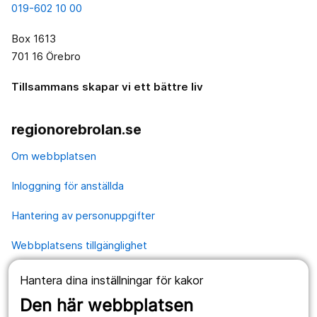
019-602 10 00
Box 1613
701 16 Örebro
Tillsammans skapar vi ett bättre liv
regionorebrolan.se
Om webbplatsen
Inloggning för anställda
Hantering av personuppgifter
Webbplatsens tillgänglighet
Hantera dina inställningar för kakor
Våra webbplatser
Den här webbplatsen
1177.se