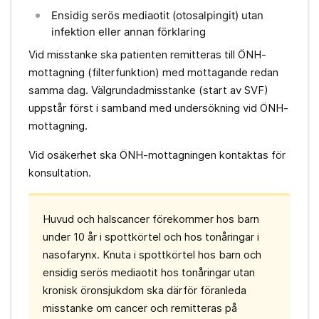
Ensidig serös mediaotit (otosalpingit) utan
infektion eller annan förklaring
Vid misstanke ska patienten remitteras till ÖNH-
mottagning (filterfunktion) med mottagande redan
samma dag. Välgrundadmisstanke (start av SVF)
uppstår först i samband med undersökning vid ÖNH-
mottagning.
Vid osäkerhet ska ÖNH-mottagningen kontaktas för
konsultation.
Huvud och halscancer förekommer hos barn
under 10 år i spottkörtel och hos tonåringar i
nasofarynx. Knuta i spottkörtel hos barn och
ensidig serös mediaotit hos tonåringar utan
kronisk öronsjukdom ska därför föranleda
misstanke om cancer och remitteras på