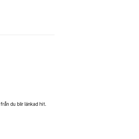
rån du blir länkad hit.