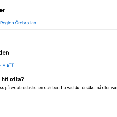
er
Region Örebro län
den
- ViaTT
hit ofta?
 oss på webbredaktionen och berätta vad du försöker nå eller varif