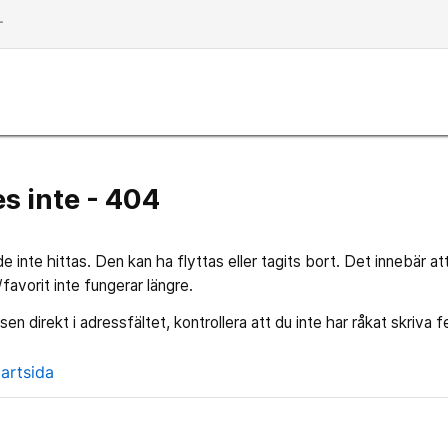
dd
s inte - 404
 inte hittas. Den kan ha flyttas eller tagits bort. Det innebär at
vorit inte fungerar längre.
en direkt i adressfältet, kontrollera att du inte har råkat skriva fe
tartsida