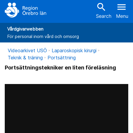
search
menu
Search
Menu
Vårdgivarwebben
För personal inom vård och omsorg
Videoarkivet USÖ
Laparoskopisk kirurgi
Teknik & träning
Portsättning
Portsättningstekniker en liten föreläsning