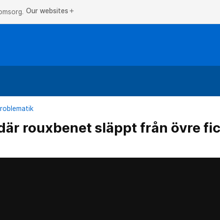
Our websites
add
 omsorg.
problematik
 där rouxbenet släppt från övre fi