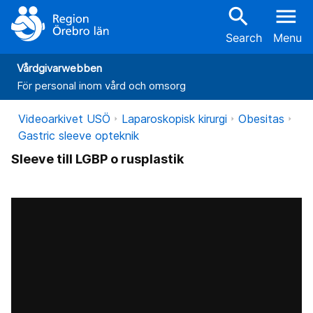
search
menu
Search
Menu
Vårdgivarwebben
För personal inom vård och omsorg
Videoarkivet USÖ
Laparoskopisk kirurgi
Obesitas
Gastric sleeve opteknik
Sleeve till LGBP o rusplastik