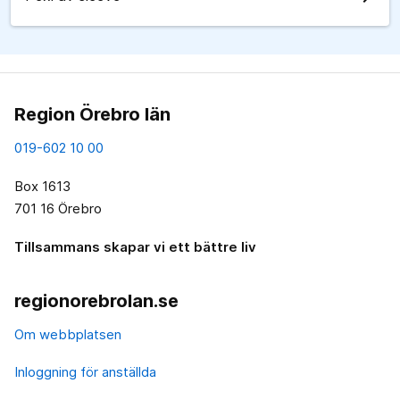
Region Örebro län
019-602 10 00
Box 1613
701 16 Örebro
Tillsammans skapar vi ett bättre liv
regionorebrolan.se
Om webbplatsen
Inloggning för anställda