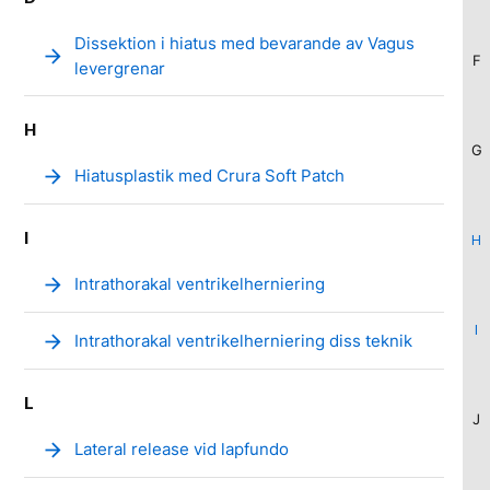
Dissektion i hiatus med bevarande av Vagus
arrow_forward
F
levergrenar
H
G
arrow_forward
Hiatusplastik med Crura Soft Patch
I
H
arrow_forward
Intrathorakal ventrikelherniering
I
arrow_forward
Intrathorakal ventrikelherniering diss teknik
L
J
arrow_forward
Lateral release vid lapfundo