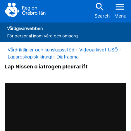
search
menu
Search
Menu
Vårdgivarwebben
För personal inom vård och omsorg
Vårdriktlinjer och kunskapsstöd
Videoarkivet USÖ
Laparoskopisk kirurgi
Diafragma
Lap Nissen o iatrogen pleurarift