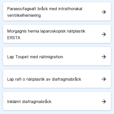
Paraesofagealt bråck med intrathorakal
arrow_forward
ventrikelherniering
Morgagnis hernia laparoskopisk nätplastik
arrow_forward
ERSTA
arrow_forward
Lap Toupet med nätmigration
arrow_forward
Lap rafi o nätplastik av diafragmabråck
arrow_forward
Inklämt diafragmabråck