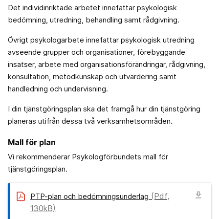
Det individinriktade arbetet innefattar psykologisk
bedömning, utredning, behandling samt rådgivning.
Övrigt psykologarbete innefattar psykologisk utredning
avseende grupper och organisationer, förebyggande
insatser, arbete med organisationsförändringar, rådgivning,
konsultation, metodkunskap och utvärdering samt
handledning och undervisning.
I din tjänstgöringsplan ska det framgå hur din tjänstgöring
planeras utifrån dessa två verksamhetsområden.
Mall för plan
Vi rekommenderar Psykologförbundets mall för
tjänstgöringsplan.
download
(Pdf,
PTP-plan och bedömningsunderlag
130kB)