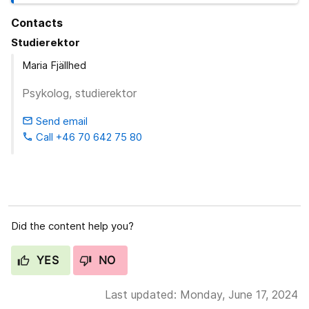
Contacts
Studierektor
Maria Fjällhed
Psykolog, studierektor
Send email
email
Call +46 70 642 75 80
phone
Did the content help you?
YES
NO
Last updated: Monday, June 17, 2024