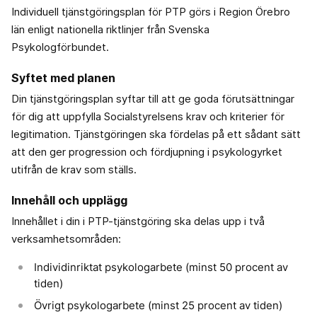
Individuell tjänstgöringsplan för PTP görs i Region Örebro
län enligt nationella riktlinjer från Svenska
Psykologförbundet.
Syftet med planen
Din tjänstgöringsplan syftar till att ge goda förutsättningar
för dig att uppfylla Socialstyrelsens krav och kriterier för
legitimation. Tjänstgöringen ska fördelas på ett sådant sätt
att den ger progression och fördjupning i psykologyrket
utifrån de krav som ställs.
Innehåll och upplägg
Innehållet i din i PTP-tjänstgöring ska delas upp i två
verksamhetsområden:
Individinriktat psykologarbete (minst 50 procent av
tiden)
Övrigt psykologarbete (minst 25 procent av tiden)