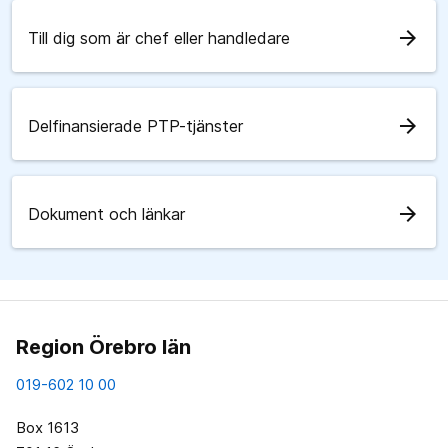
arrow_forward
Till dig som är chef eller handledare
arrow_forward
Delfinansierade PTP-tjänster
arrow_forward
Dokument och länkar
Region Örebro län
019-602 10 00
Box 1613