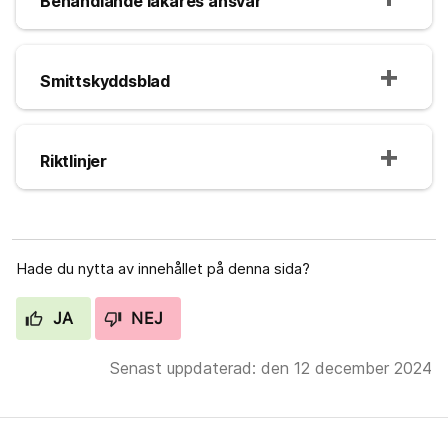
Behandlande läkares ansvar
Smittskyddsblad
Riktlinjer
Hade du nytta av innehållet på denna sida?
JA
NEJ
Senast uppdaterad: den 12 december 2024