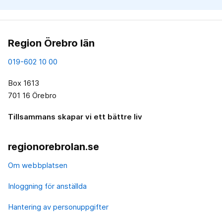
Region Örebro län
019-602 10 00
Box 1613
701 16 Örebro
Tillsammans skapar vi ett bättre liv
regionorebrolan.se
Om webbplatsen
Inloggning för anställda
Hantering av personuppgifter