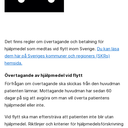
Det finns regler om övertagande och betalning för
hjälpmedel som medtas vid flytt inom Sverige.
Du kan läsa
dem här på Sveriges kommuner och regioners (SKRs)
hemsida.
Övertagande av hjälpmedel vid flytt
Förfrågan om övertagande ska skickas från den huvudman
patienten lämnar. Mottagande huvudman har sedan 60
dagar på sig att avgöra om man vill överta patientens
hjälpmedel eller inte.
Vid flytt ska man eftersträva att patienten inte blir utan
hjälpmedel. Riktlinjer och kriterier för hjälpmedelsförskrivning