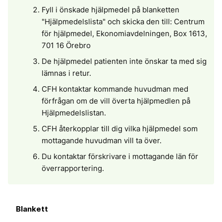
Fyll i önskade hjälpmedel på blanketten
"Hjälpmedelslista" och skicka den till: Centrum
för hjälpmedel, Ekonomiavdelningen, Box 1613,
701 16 Örebro
De hjälpmedel patienten inte önskar ta med sig
lämnas i retur.
CFH kontaktar kommande huvudman med
förfrågan om de vill överta hjälpmedlen på
Hjälpmedelslistan.
CFH återkopplar till dig vilka hjälpmedel som
mottagande huvudman vill ta över.
Du kontaktar förskrivare i mottagande län för
överrapportering.
Blankett