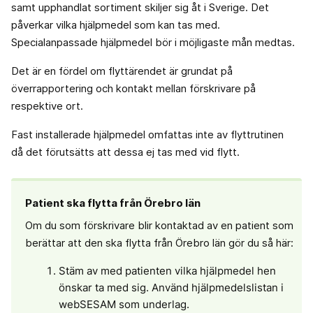
samt upphandlat sortiment skiljer sig åt i Sverige. Det
påverkar vilka hjälpmedel som kan tas med.
Specialanpassade hjälpmedel bör i möjligaste mån medtas.
Det är en fördel om flyttärendet är grundat på
överrapportering och kontakt mellan förskrivare på
respektive ort.
Fast installerade hjälpmedel omfattas inte av flyttrutinen
då det förutsätts att dessa ej tas med vid flytt.
Patient ska flytta från Örebro län
Om du som förskrivare blir kontaktad av en patient som
berättar att den ska flytta från Örebro län gör du så här:
Stäm av med patienten vilka hjälpmedel hen
önskar ta med sig. Använd hjälpmedelslistan i
webSESAM som underlag.