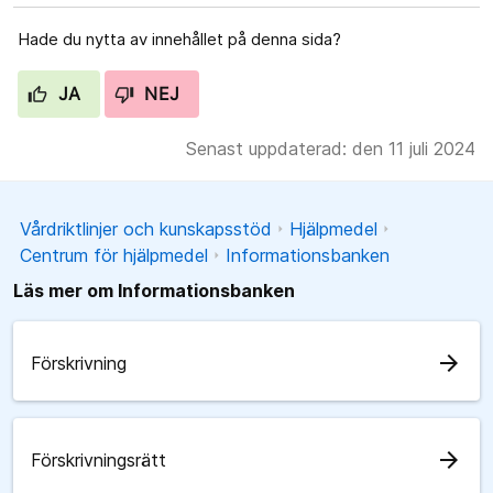
Hade du nytta av innehållet på denna sida?
JA
NEJ
Senast uppdaterad: den 11 juli 2024
Vårdriktlinjer och kunskapsstöd
Hjälpmedel
Centrum för hjälpmedel
Informationsbanken
Läs mer om Informationsbanken
arrow_forward
Förskrivning
arrow_forward
Förskrivningsrätt