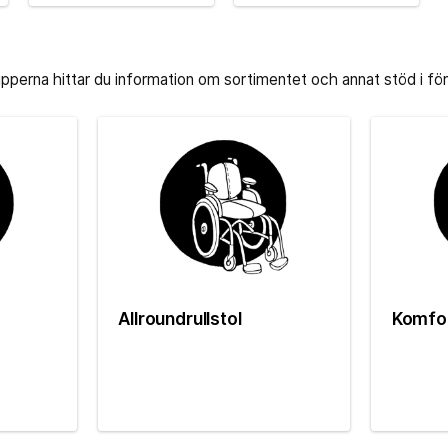
upperna hittar du information om sortimentet och annat stöd i f
Allroundrullstol
Komfor