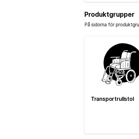
Produktgrupper
På sidorna för produktgr
Transportrullstol