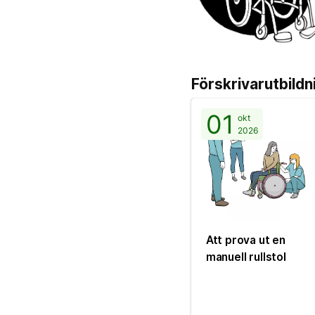
Förskrivarutbildn
01
okt
2026
Att prova ut en
manuell rullstol