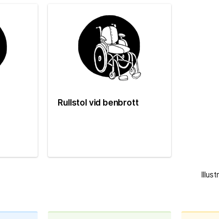
Rullstol vid benbrott
Illus