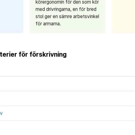
körergonomin för den som kör
med drivringarna, en för bred
stol ger en sämre arbetsvinkel
för armarna.
iterier för förskrivning
iv