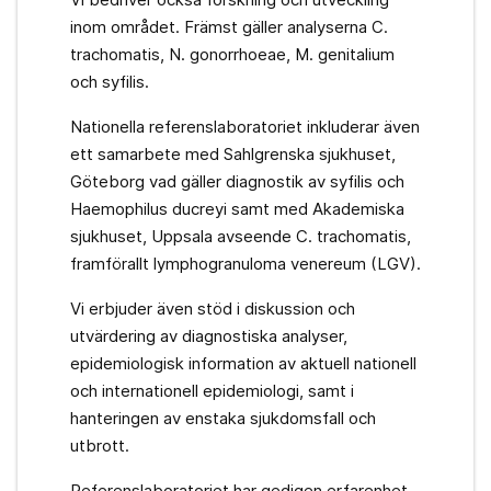
inom området. Främst gäller analyserna C.
trachomatis, N. gonorrhoeae, M. genitalium
och syfilis.
Nationella referenslaboratoriet inkluderar även
ett samarbete med Sahlgrenska sjukhuset,
Göteborg vad gäller diagnostik av syfilis och
Haemophilus ducreyi samt med Akademiska
sjukhuset, Uppsala avseende C. trachomatis,
framförallt lymphogranuloma venereum (LGV).
Vi erbjuder även stöd i diskussion och
utvärdering av diagnostiska analyser,
epidemiologisk information av aktuell nationell
och internationell epidemiologi, samt i
hanteringen av enstaka sjukdomsfall och
utbrott.
Referenslaboratoriet har gedigen erfarenhet