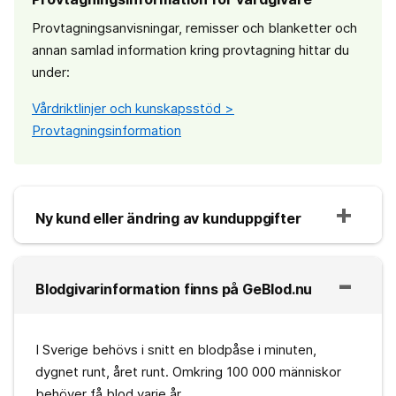
Provtagningsanvisningar, remisser och blanketter och
annan samlad information kring provtagning hittar du
under:
Vårdriktlinjer och kunskapsstöd >
Provtagningsinformation
Ny kund eller ändring av kunduppgifter
Blodgivarinformation finns på GeBlod.nu
I Sverige behövs i snitt en blodpåse i minuten,
dygnet runt, året runt. Omkring 100 000 människor
behöver få blod varje år.