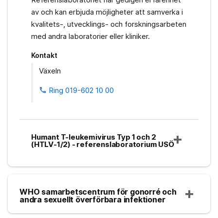
av och kan erbjuda möjligheter att samverka i
kvalitets-, utvecklings- och forskningsarbeten
med andra laboratorier eller kliniker.
Kontakt
Växeln
Ring 019-602 10 00
phone
Humant T-leukemivirus Typ 1 och 2
(HTLV-1/2) - referenslaboratorium USÖ
WHO samarbetscentrum för gonorré och
andra sexuellt överförbara infektioner