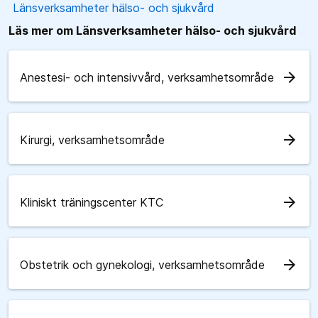
Länsverksamheter hälso- och sjukvård
Läs mer om Länsverksamheter hälso- och sjukvård
arrow_forward
Anestesi- och intensivvård, verksamhetsområde
arrow_forward
Kirurgi, verksamhetsområde
arrow_forward
Kliniskt träningscenter KTC
arrow_forward
Obstetrik och gynekologi, verksamhetsområde