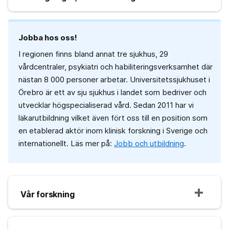
Jobba hos oss!
I regionen finns bland annat tre sjukhus, 29
vårdcentraler, psykiatri och habiliteringsverksamhet där
nästan 8 000 personer arbetar. Universitetssjukhuset i
Örebro är ett av sju sjukhus i landet som bedriver och
utvecklar högspecialiserad vård. Sedan 2011 har vi
läkarutbildning vilket även fört oss till en position som
en etablerad aktör inom klinisk forskning i Sverige och
internationellt. Läs mer på:
Jobb och utbildning
.
Vår forskning