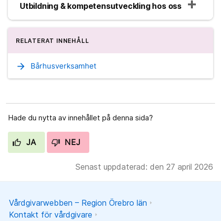
Utbildning & kompetensutveckling hos oss
RELATERAT INNEHÅLL
arrow_forward
Bårhusverksamhet
Hade du nytta av innehållet på denna sida?
JA
NEJ
Senast uppdaterad: den 27 april 2026
Vårdgivarwebben – Region Örebro län
Kontakt för vårdgivare