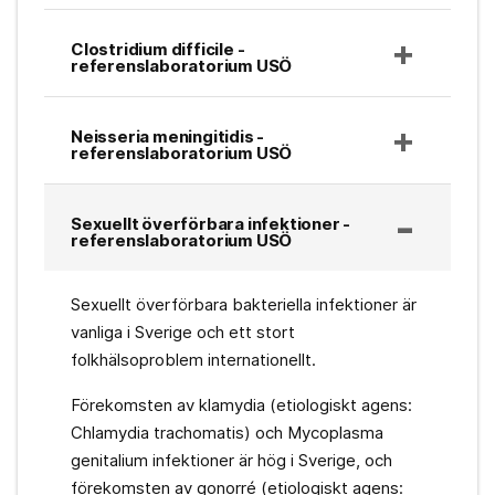
Clostridium difficile -
referenslaboratorium USÖ
Neisseria meningitidis -
referenslaboratorium USÖ
Sexuellt överförbara infektioner -
referenslaboratorium USÖ
Sexuellt överförbara bakteriella infektioner är
vanliga i Sverige och ett stort
folkhälsoproblem internationellt.
Förekomsten av klamydia (etiologiskt agens:
Chlamydia trachomatis) och Mycoplasma
genitalium infektioner är hög i Sverige, och
förekomsten av gonorré (etiologiskt agens: